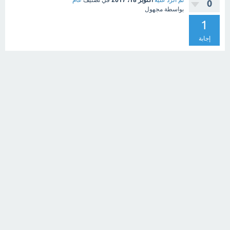
0
بواسطة
مجهول
1
إجابة