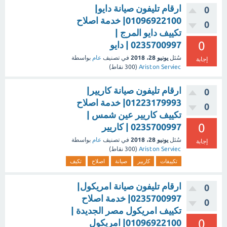
ارقام تليفون صيانة دايو|
0
01096922100| خدمة اصلاح
0
تكييف دايو المرج |
0
0235700997 | دايو
سُئل
يونيو 28، 2018
في تصنيف
عام
بواسطة
إجابة
Ariston Serviec
(
300
نقاط)
ارقام تليفون صيانة كاريير|
0
01223179993| خدمة اصلاح
0
تكييف كاريير عين شمس |
0
0235700997 | كاريير
سُئل
يونيو 28، 2018
في تصنيف
عام
بواسطة
إجابة
Ariston Serviec
(
300
نقاط)
تكييفات
كاريير
صيانة
اصلاح
تكيف
ارقام تليفون صيانة امريكول|
0
0235700997| خدمة اصلاح
0
تكييف امريكول مصر الجديدة |
0
01096922100| امريكول